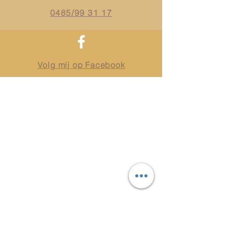
0485/99 31 17
Volg mij op Facebook
lieselot@akaal.be