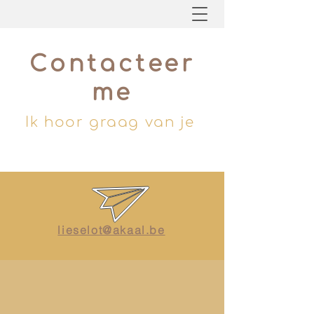
Contacteer
me
Ik hoor graag van je
lieselot@akaal.be